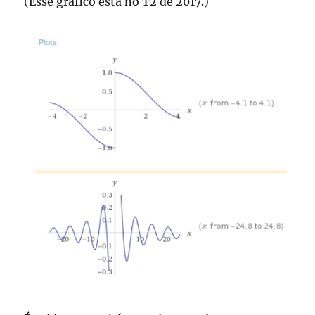
(Esse gráfico está no T2 de 2017.)