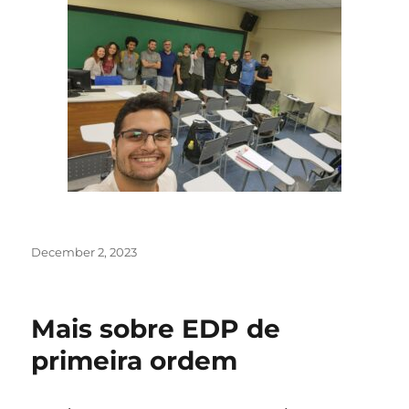
Posted
December 2, 2023
on
Mais sobre EDP de
primeira ordem