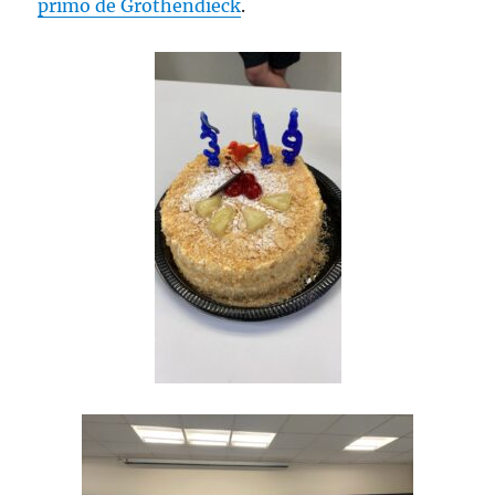
primo de Grothendieck
.