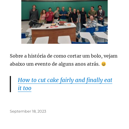
Sobre a história de como cortar um bolo, vejam
abaixo um evento de alguns anos atrás.
How to cut cake fairly and finally eat
it too
Posted
September 18, 2023
on