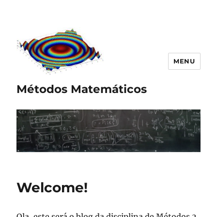
MENU
Métodos Matemáticos
Welcome!
Ola, este será o blog da disciplina de Métodos 2