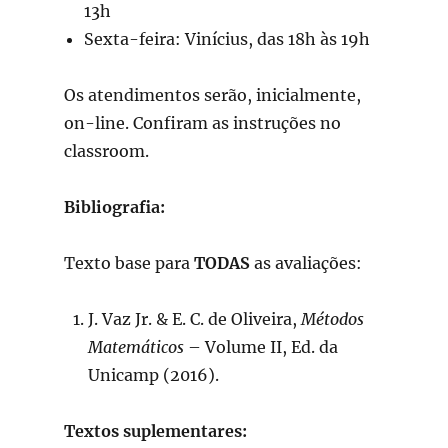
13h
Sexta-feira: Vinícius, das 18h às 19h
Os atendimentos serão, inicialmente,
on-line. Confiram as instruções no
classroom.
Bibliografia:
Texto base para
TODAS
as avaliações:
J. Vaz Jr. & E. C. de Oliveira,
Métodos
Matemáticos
– Volume II, Ed. da
Unicamp (2016).
Textos suplementares: