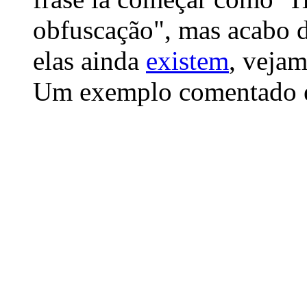
obfuscação", mas acabo d
elas ainda
existem
, veja
Um exemplo comentado 