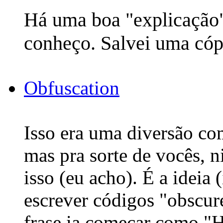
Há uma boa "explicação
conheço. Salvei uma có
Obfuscation
Isso era uma diversão co
mas pra sorte de vocês, 
isso (eu acho). É a ideia
escrever códigos "obscure
frase ia começar como "